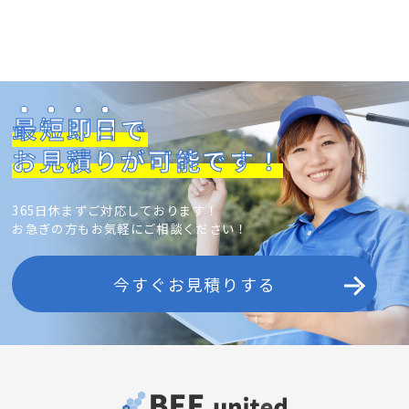
最短即日
で
お見積りが可能です！
365日休まずご対応しております！
お急ぎの方もお気軽にご相談ください！
今すぐお見積りする