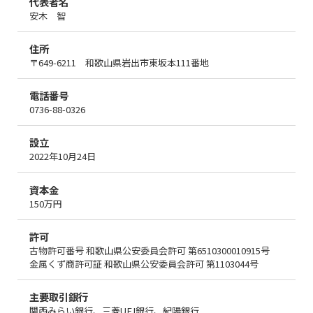
代表者名
安木 智
住所
〒649-6211 和歌山県岩出市東坂本111番地
電話番号
0736-88-0326
設立
2022年10月24日
資本金
150万円
許可
古物許可番号 和歌山県公安委員会許可 第6510300010915号
金属くず商許可証 和歌山県公安委員会許可 第1103044号
主要取引銀行
関西みらい銀行、三菱UFJ銀行、紀陽銀行