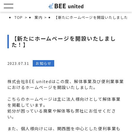
TOP
>
案内
>
【新たにホームページを開設いたしました！
【新たにホームページを開設いたしまし
た！】
2023.07.31
お知らせ
株式会社BEE unitedはこの度、解体事業及び便利業事業
におけるホームページを開設いたしました。
こちらのホームページは主に法人様向けとして解体事業
を掲載しています。
処分が困っている廃棄や解体等も弊社にお任せくださ
い。
また、個人様向けには、関西圏を中心とした便利事業も