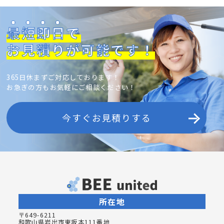
最短即日
で
お見積りが可能です！
365日休まずご対応しております！
お急ぎの方もお気軽にご相談ください！
今すぐお見積りする
所在地
〒649-6211
和歌山県岩出市東坂本111番地