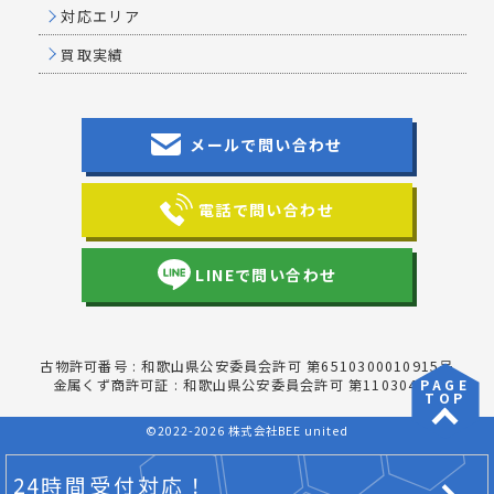
対応エリア
買取実績
メールで問い合わせ
電話で問い合わせ
LINEで問い合わせ
古物許可番号 : 和歌山県公安委員会許可 第6510300010915号
金属くず商許可証 : 和歌山県公安委員会許可 第1103044号
PAGE
TOP
©2022-2026 株式会社BEE united
24時間受付対応！